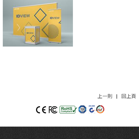
上一則
|
回上頁