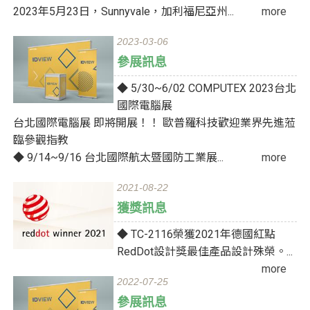
2023年5月23日，Sunnyvale，加利福尼亞州...
more
2023-03-06
參展訊息
◆ 5/30~6/02 COMPUTEX 2023台北
國際電腦展
台北國際電腦展 即將開展！！ 歐普羅科技歡迎業界先進蒞
臨參觀指教
◆ 9/14~9/16 台北國際航太暨國防工業展...
more
2021-08-22
獲獎訊息
◆ TC-2116榮獲2021年德國紅點
RedDot設計獎最佳產品設計殊榮。...
more
2022-07-25
參展訊息