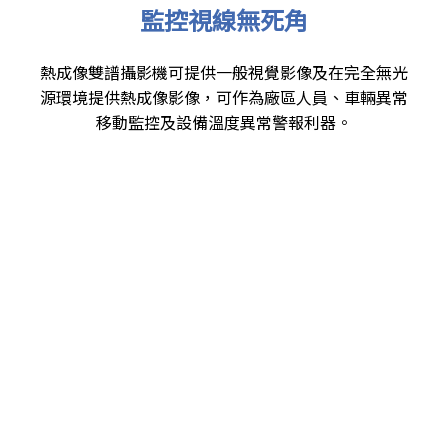
監控視線無死角
熱成像雙譜攝影機可提供一般視覺影像及在完全無光
源環境提供熱成像影像，可作為廠區人員、車輛異常
移動監控及設備溫度異常警報利器。