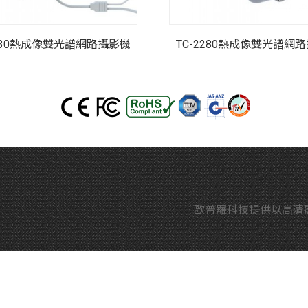
2230熱成像雙光譜網路攝影機
TC-2280熱成像雙光譜網
歐普羅科技提供以高清影像縮時技