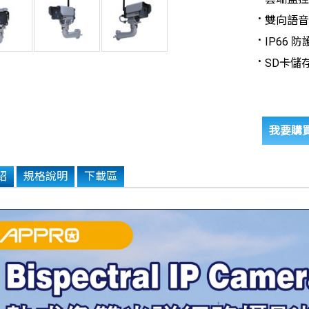
雙向語音
IP66 
SD卡儲
我要購
紹
規格說明
下載區