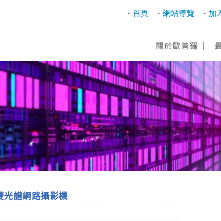
首頁
網站導覽
加
關於歐普羅
雙光譜網路攝影機