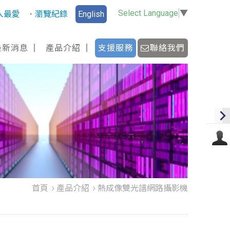
Select Language
▼
入最愛
瀏覽紀錄
English
最新消息
產品介紹
支援服務
聯絡我們
首頁
產品介紹
熱成像雙光譜網路攝影機