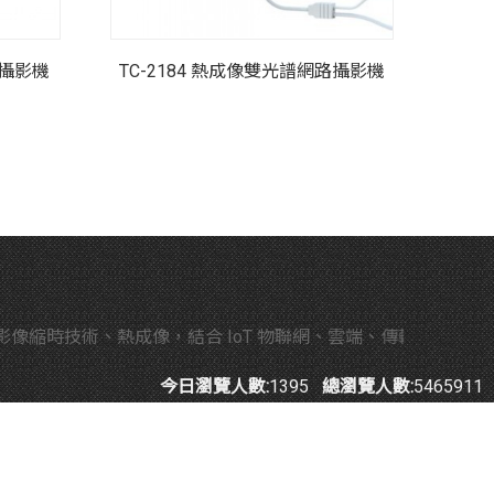
路攝影機
TC-2184 熱成像雙光譜網路攝影機
術、熱成像，結合 IoT 物聯網、雲端、傳輸技術，應用在工業
今日瀏覽人數:
1395
總瀏覽人數:
5465911