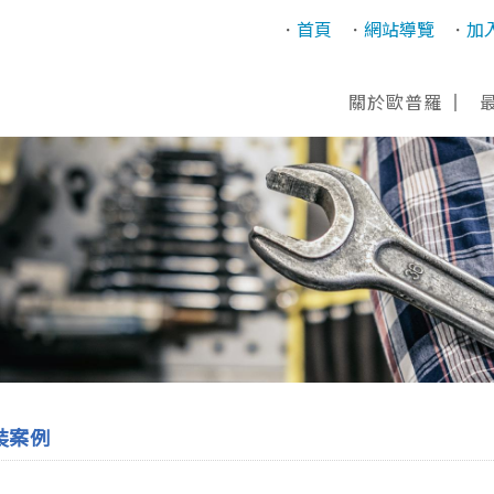
首頁
網站導覽
加
關於歐普羅
裝案例