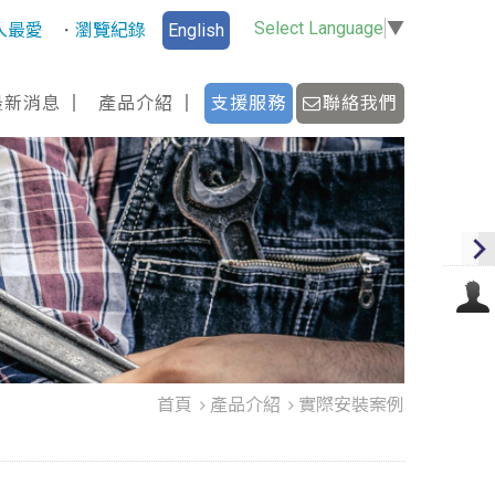
Select Language
▼
入最愛
瀏覽紀錄
English
最新消息
產品介紹
支援服務
聯絡我們
首頁
產品介紹
實際安裝案例