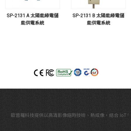
SP-2131 A 太陽能綠電儲
SP-2131 B 太陽能綠電儲
能供電系統
能供電系統
歐普羅科技提供以高清影像縮時技術、熱成像，結合 IoT