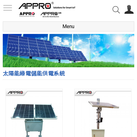
Menu
太陽能綠電儲能供電系統