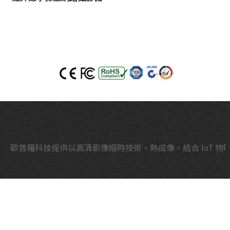
歐普羅科技提供以高清影像縮時技術、熱成像，結合 IoT 物