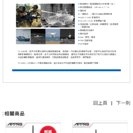
回上頁
|
下一則
相關商品