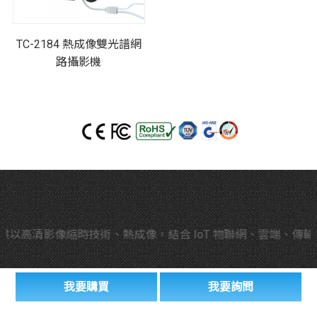
TC-2184 熱成像雙光譜網
路攝影機
高清影像縮時技術、熱成像，結合 IoT 物聯網、雲端、傳輸
我要購買
我要詢問