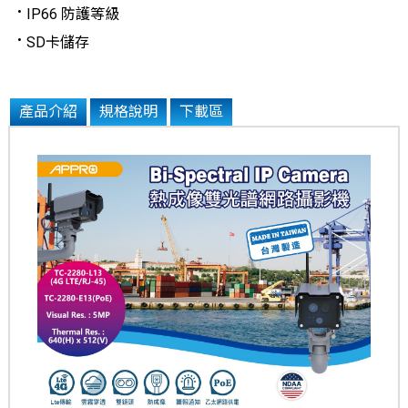
IP66 防護等級
SD卡儲存
產品介紹
規格說明
下載區