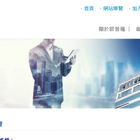
首頁
網站導覽
加
關於歐普羅
管