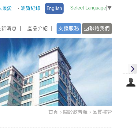
Select Language
▼
入最愛
瀏覽紀錄
English
最新消息
產品介紹
支援服務
聯絡我們
首頁
關於歐普羅
品質控管