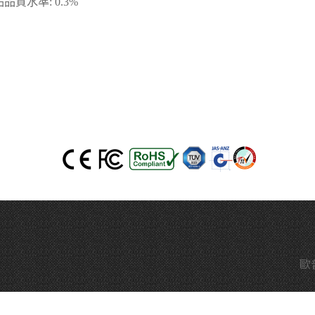
品質水準: 0.3%
歐普羅