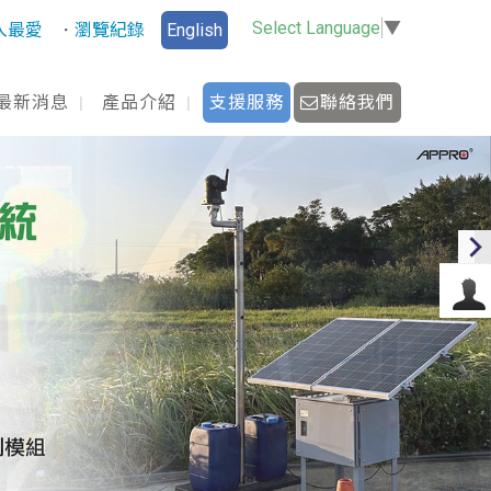
Select Language
▼
入最愛
瀏覽紀錄
English
最新消息
產品介紹
支援服務
聯絡我們