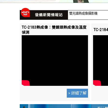
V-IoT物聯網監測攝影機
SVaaS影像智聯網監測平台
TC-2183熱成像：雙鏡頭熱成像及溫度
TC-2
偵測
實際安裝案例應用
雙光譜熱成像攝影機
V-IoT物聯網監測攝影機
SVaaS影像智聯網監測平台
實際安裝案例應用
雙光譜熱成像攝影機
> 詳細了解