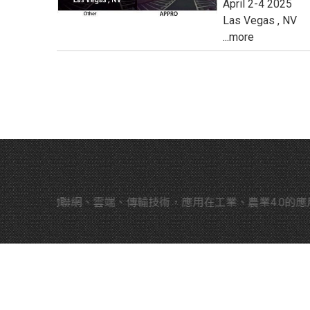
April 2-4 2025
Las Vegas , NV
...more
oT 物聯網、雲端、傳輸技術，應用在工業、農業4.0的應用，