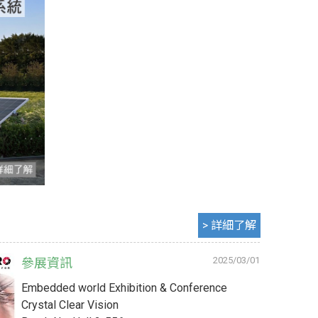
2025/03/01
參展資訊
Embedded world Exhibition & Conference
Crystal Clear Vision