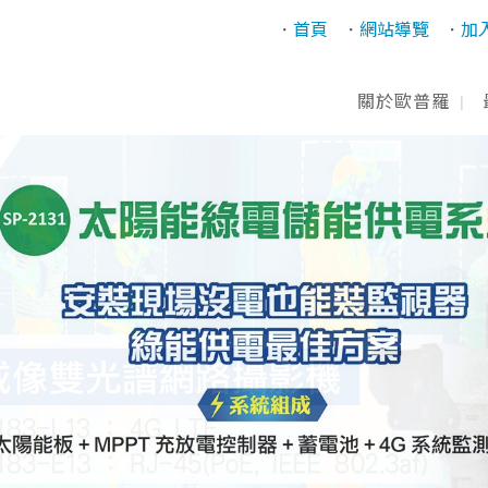
首頁
網站導覽
加
關於歐普羅