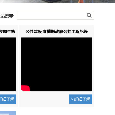
埤夜間生態
公共建設:宜蘭縣政府公共工程記錄
 詳細了解
> 詳細了解