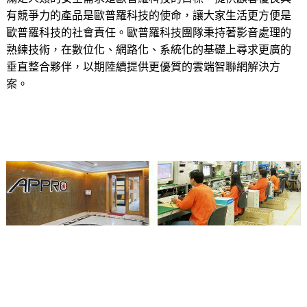
有競爭力的產品是歐普羅科技的使命，讓大家生活更方便是
歐普羅科技的社會責任。歐普羅科技團隊秉持著影音處理的
熟練技術，在數位化、網路化、系統化的基礎上尋求更廣的
垂直整合夥伴，以期陸續提供更優質的雲端智聯網解決方
案。