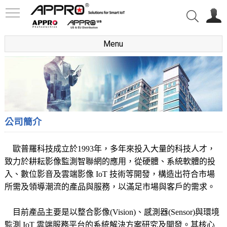
Menu
公司簡介
歐普羅科技成立於1993年，多年來投入大量的科技人才，
致力於耕耘影像監測智聯網的應用，從硬體、系統軟體的投
入、數位影音及雲端影像 IoT 技術等開發，構造出符合市場
所需及領導潮流的產品與服務，以滿足市場與客戶的需求。
目前產品主要是以整合影像(Vision)、
感測器(Sensor)與環境
監測 IoT 雲端服務平台的系統解決方案研究及開發。其核心