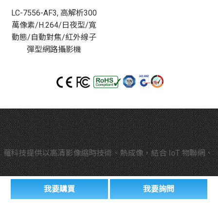
LC-7556-AF3, 高解析300
萬像素/H.264/日夜型/寬
動態/自動對焦/紅外線子
彈型網路攝影機
科技提供以高清影像縮時技術、熱成像，結合 IoT 物聯網、
我要購買
我要詢問