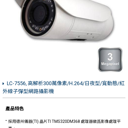
LC-7556, 高解析300萬像素/H.264/日夜型/寬動態/紅
外線子彈型網路攝影機
產品特色
採用德州儀器(TI) 晶片TI TMS320DM368 處理器做爲影像處理平