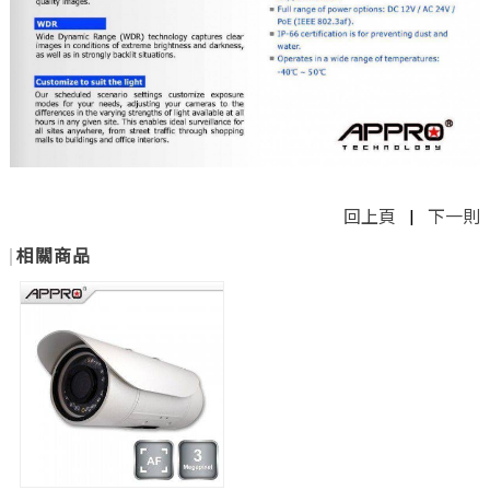
回上頁
|
下一則
相關商品