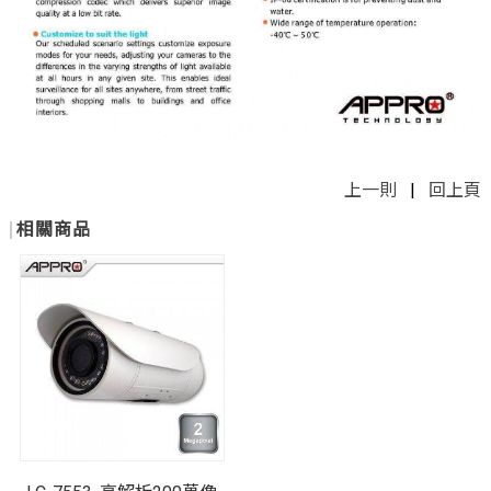
上一則
|
回上頁
相關商品