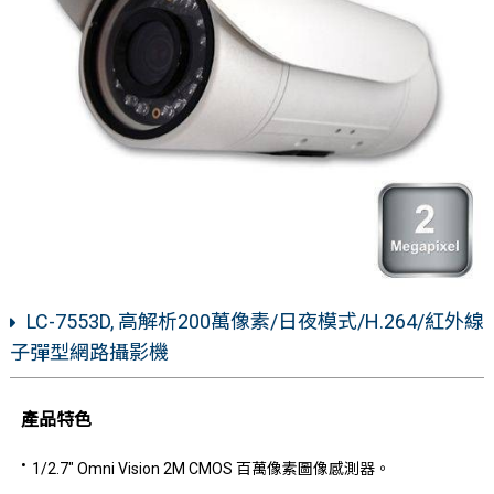
LC-7553D, 高解析200萬像素/日夜模式/H.264/紅外線
子彈型網路攝影機
產品特色
1/2.7" Omni Vision 2M CMOS 百萬
像素
圖像感測器。