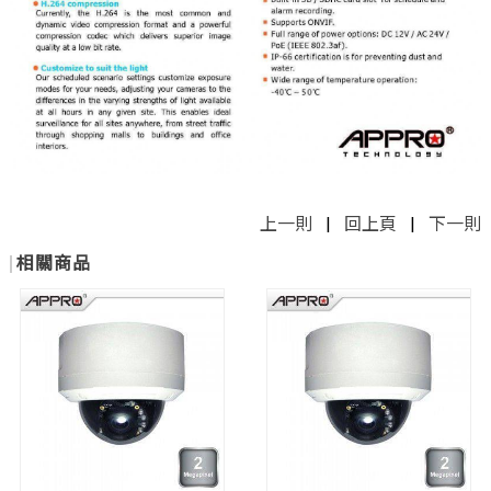
上一則
|
回上頁
|
下一則
相關商品