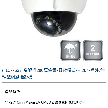
LC-7533, 高解析200萬像素/日夜模式/H.264/戶外/半
球型網路攝影機
產品特色
1/2.7" Omni Vision 2M CMOS 百萬像素圖像感測器。